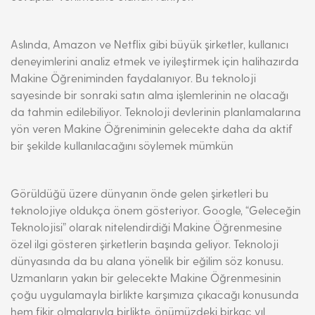
Aslında, Amazon ve Netflix gibi büyük şirketler, kullanıcı
deneyimlerini analiz etmek ve iyileştirmek için halihazırda
Makine Öğreniminden faydalanıyor. Bu teknoloji
sayesinde bir sonraki satın alma işlemlerinin ne olacağı
da tahmin edilebiliyor. Teknoloji devlerinin planlamalarına
yön veren Makine Öğreniminin gelecekte daha da aktif
bir şekilde kullanılacağını söylemek mümkün
Görüldüğü üzere dünyanın önde gelen şirketleri bu
teknolojiye oldukça önem gösteriyor. Google, “Geleceğin
Teknolojisi” olarak nitelendirdiği Makine Öğrenmesine
özel ilgi gösteren şirketlerin başında geliyor. Teknoloji
dünyasında da bu alana yönelik bir eğilim söz konusu.
Uzmanların yakın bir gelecekte Makine Öğrenmesinin
çoğu uygulamayla birlikte karşımıza çıkacağı konusunda
hem fikir olmalarıyla birlikte, önümüzdeki birkaç yıl