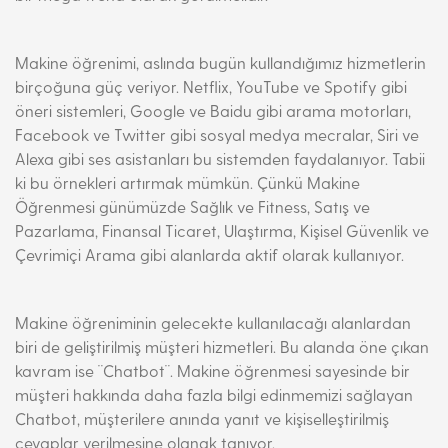
Makine öğrenimi, aslında bugün kullandığımız hizmetlerin
birçoğuna güç veriyor. Netflix, YouTube ve Spotify gibi
öneri sistemleri, Google ve Baidu gibi arama motorları,
Facebook ve Twitter gibi sosyal medya mecralar, Siri ve
Alexa gibi ses asistanları bu sistemden faydalanıyor. Tabii
ki bu örnekleri artırmak mümkün. Çünkü Makine
Öğrenmesi günümüzde Sağlık ve Fitness, Satış ve
Pazarlama, Finansal Ticaret, Ulaştırma, Kişisel Güvenlik ve
Çevrimiçi Arama gibi alanlarda aktif olarak kullanıyor.
Makine öğreniminin gelecekte kullanılacağı alanlardan
biri de geliştirilmiş müşteri hizmetleri. Bu alanda öne çıkan
kavram ise ¨Chatbot¨. Makine öğrenmesi sayesinde bir
müşteri hakkında daha fazla bilgi edinmemizi sağlayan
Chatbot, müşterilere anında yanıt ve kişiselleştirilmiş
cevaplar verilmesine olanak tanıyor.