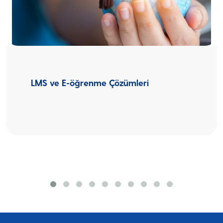
LMS ve E-öğrenme Çözümleri